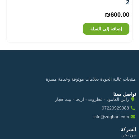
2
₪
600.00
إضافة إلى السلة
منتجات عالية الجودة بعلامات موثوقة وخدمة مميزة
تواصل معنا
راس العامود - عطروت - اريحا - بيت فجار
97229929988
info@zaghari.com
الشركة
من نحن