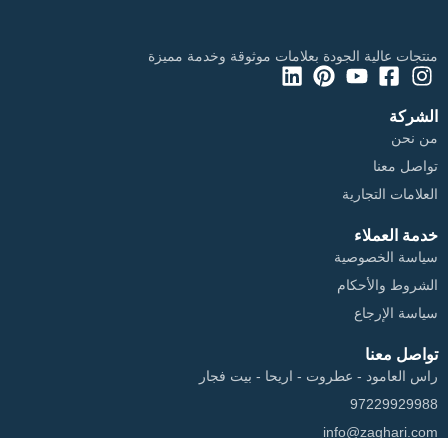
خيارات عصرية تمنح كل مساحة طابعًا مميزًا
منتجات عالية الجودة بعلامات موثوقة وخدمة مميزة
الشركة
من نحن
تواصل معنا
العلامات التجارية
خدمة العملاء
سياسة الخصوصية
الشروط والأحكام
سياسة الإرجاع
تواصل معنا
راس العامود - عطروت - اريحا - بيت فجار
97229929988
info@zaghari.com