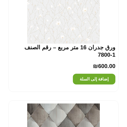
ورق جدران 16 متر مربع – رقم الصنف
‎7800-1
₪
600.00
إضافة إلى السلة