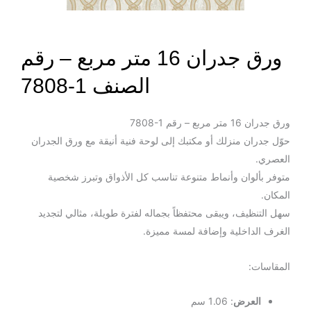
ورق جدران 16 متر مربع – رقم
الصنف ‎7808-1
ورق جدران 16 متر مربع – رقم ‎7808-1
حوّل جدران منزلك أو مكتبك إلى لوحة فنية أنيقة مع ورق الجدران
العصري.
متوفر بألوان وأنماط متنوعة تناسب كل الأذواق وتبرز شخصية
المكان.
سهل التنظيف، ويبقى محتفظاً بجماله لفترة طويلة، مثالي لتجديد
الغرف الداخلية وإضافة لمسة مميزة.
المقاسات:
العرض
: 1.06 سم