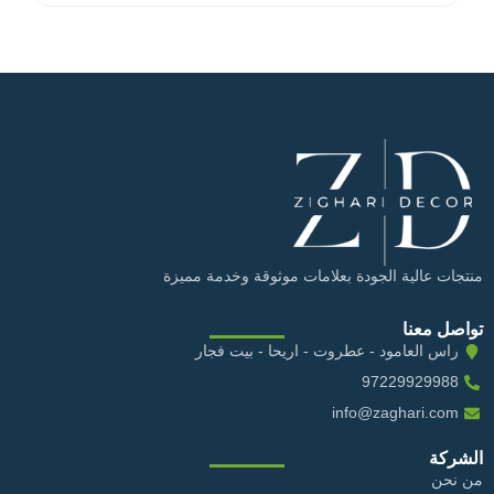
منتجات عالية الجودة بعلامات موثوقة وخدمة مميزة
تواصل معنا
راس العامود - عطروت - اريحا - بيت فجار
97229929988
info@zaghari.com
الشركة
من نحن