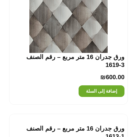
ورق جدران 16 متر مربع – رقم الصنف
‎1619-3
₪
600.00
إضافة إلى السلة
ورق جدران 16 متر مربع – رقم الصنف
‎1613-1