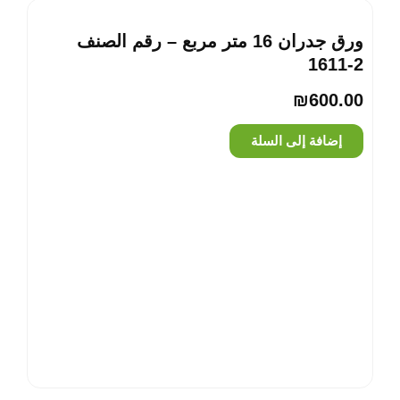
ورق جدران 16 متر مربع – رقم الصنف
‎1611-2
₪
600.00
إضافة إلى السلة