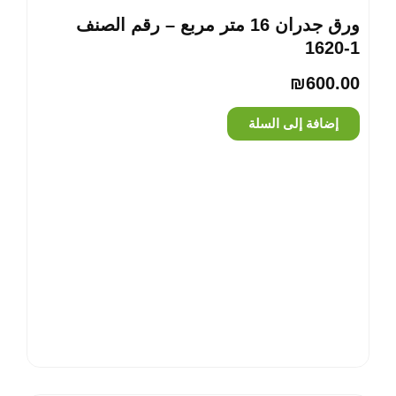
ورق جدران 16 متر مربع – رقم الصنف
‎1620-1
₪
600.00
إضافة إلى السلة