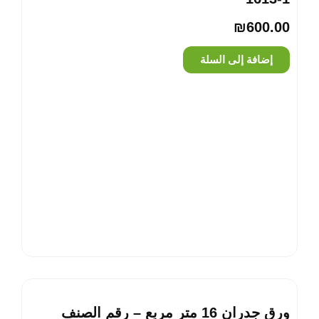
₪
600.00
إضافة إلى السلة
ورق جدران 16 متر مربع – رقم الصنف