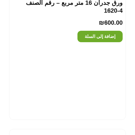
ورق جدران 16 متر مربع – رقم الصنف
‎1620-4
₪
600.00
إضافة إلى السلة