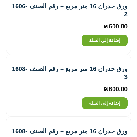
ورق جدران 16 متر مربع – رقم الصنف ‎1606-
2
₪
600.00
إضافة إلى السلة
ورق جدران 16 متر مربع – رقم الصنف ‎1608-
3
₪
600.00
إضافة إلى السلة
ورق جدران 16 متر مربع – رقم الصنف ‎1608-