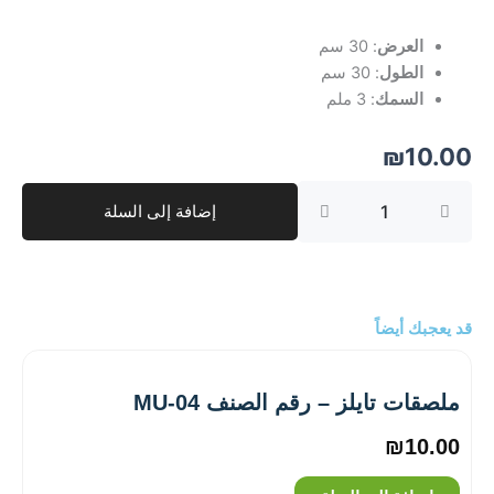
العرض
: 30 سم
الطول
: 30 سم
السمك
: 3 ملم
₪
10.00
كمية
إضافة إلى السلة
ملصقات
تايلز
–
رقم
الصنف
AY-
قد يعجبك أيضاً
01
ملصقات تايلز – رقم الصنف MU-04
₪
10.00