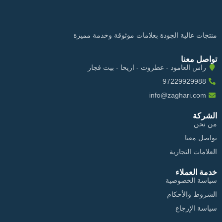
منتجات عالية الجودة بعلامات موثوقة وخدمة مميزة
تواصل معنا
راس العامود - عطروت - اريحا - بيت فجار
97229929988
info@zaghari.com
الشركة
من نحن
تواصل معنا
العلامات التجارية
خدمة العملاء
سياسة الخصوصية
الشروط والأحكام
سياسة الإرجاع