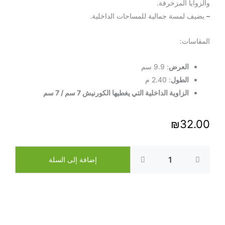
والزوايا المزخرفة.
–
يضيف لمسة جمالية للمساحات الداخلية.
المقاسات:
العرض
: 9.9 سم
الطول
: 2.40 م
الزاوية الداخلية التي يغطيها الكورنيش 7 سم / 7 سم
₪
32.00
كمية
كورنيش
إضافة إلى السلة
بوليتان
–
رقم
الصنف
AB265