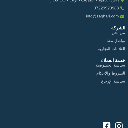
راس العامود - عطروت - اريحا - بيت فجار
97229929988
info@zaghari.com
الشركة
من نحن
تواصل معنا
العلامات التجارية
خدمة العملاء
سياسة الخصوصية
الشروط والأحكام
سياسة الإرجاع