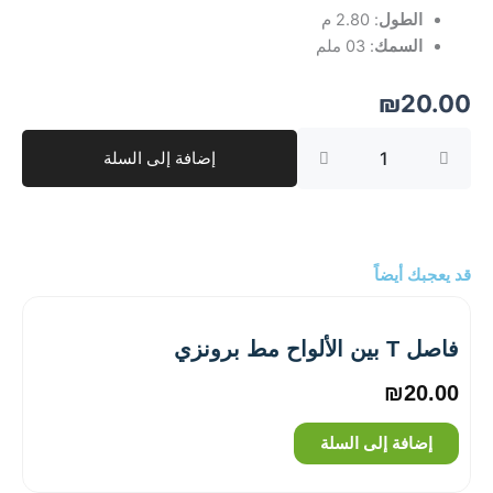
الطول
: 2.80 م
السمك
: 03 ملم
₪
20.00
كمية
إضافة إلى السلة
فاصل
T
بين
الألواح
لميع
ذهبي
قد يعجبك أيضاً
فاصل T بين الألواح مط برونزي
₪
20.00
إضافة إلى السلة