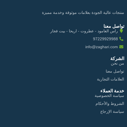
منتجات عالية الجودة بعلامات موثوقة وخدمة مميزة
تواصل معنا
راس العامود - عطروت - اريحا - بيت فجار
97229929988
info@zaghari.com
الشركة
من نحن
تواصل معنا
العلامات التجارية
خدمة العملاء
سياسة الخصوصية
الشروط والأحكام
سياسة الإرجاع