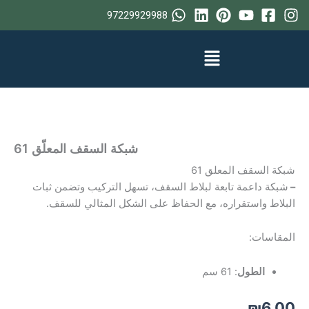
خطي
97229929988
لى
لمحتوى
شبكة السقف المعلّق 61
شبكة السقف المعلق 61
–
شبكة داعمة تابعة لبلاط السقف، تسهل التركيب وتضمن ثبات
البلاط واستقراره، مع الحفاظ على الشكل المثالي للسقف.
المقاسات:
الطول
: 61 سم
₪
6.00