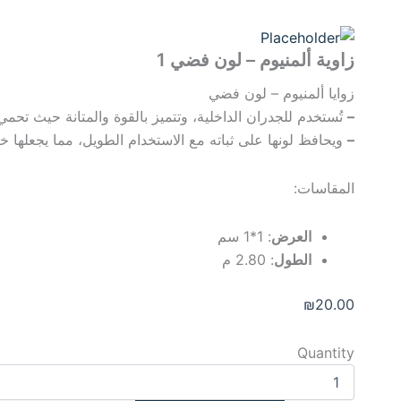
زاوية ألمنيوم – لون فضي 1
زوايا ألمنيوم – لون فضي
–
تُستخدم للجدران الداخلية، وتتميز بالقوة والمتانة حيث تحمي
–
ويحافظ لونها على ثباته مع الاستخدام الطويل، مما يجعلها خياراً 
المقاسات:
العرض
: 1*1 سم
الطول
: 2.80 م
₪
20.00
Quantity