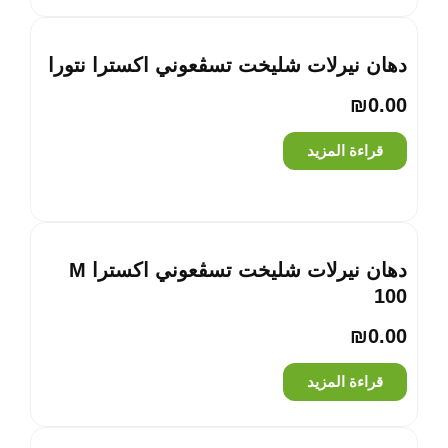
دهان نيرلات شليخت تسڤعوني اكسترا نتورا
₪
0.00
قراءة المزيد
دهان نيرلات شليخت تسڤعوني اكسترا M
100
₪
0.00
قراءة المزيد