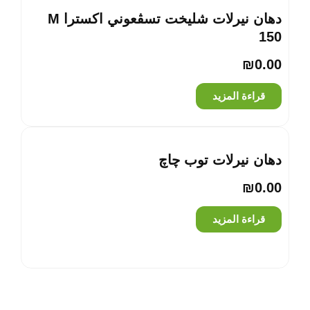
دهان نيرلات شليخت تسڤعوني اكسترا M
150
₪
0.00
قراءة المزيد
دهان نيرلات توب چاچ
₪
0.00
قراءة المزيد