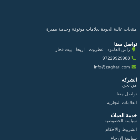
منتجات عالية الجودة بعلامات موثوقة وخدمة مميزة
تواصل معنا
راس العامود - عطروت - اريحا - بيت فجار
97229929988
info@zaghari.com
الشركة
من نحن
تواصل معنا
العلامات التجارية
خدمة العملاء
سياسة الخصوصية
الشروط والأحكام
سياسة الإرجاع