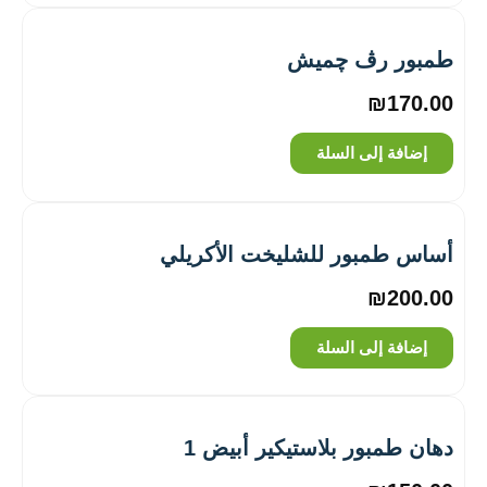
طمبور رڤ چميش
₪
170.00
إضافة إلى السلة
أساس طمبور للشليخت الأكريلي
₪
200.00
إضافة إلى السلة
دهان طمبور بلاستيكير أبيض 1