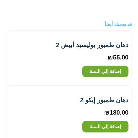
سوبركريل
2000
أبيض
2
قد يعجبك أيضاً
دهان طمبور بوليسيد أبيض 2
₪
55.00
إضافة إلى السلة
دهان طمبور إيكو 2
₪
180.00
إضافة إلى السلة