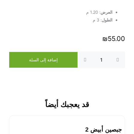
العرض
: 1.20 م
الطول
: 3 م
₪
55.00
كمية
جبصين
إضافة إلى السلة
أحمر
قد يعجبك أيضاً
جبصين أبيض 2