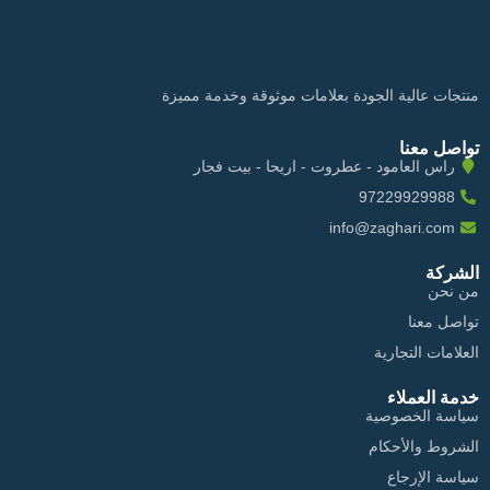
منتجات عالية الجودة بعلامات موثوقة وخدمة مميزة
تواصل معنا
راس العامود - عطروت - اريحا - بيت فجار
97229929988
info@zaghari.com
الشركة
من نحن
تواصل معنا
العلامات التجارية
خدمة العملاء
سياسة الخصوصية
الشروط والأحكام
سياسة الإرجاع