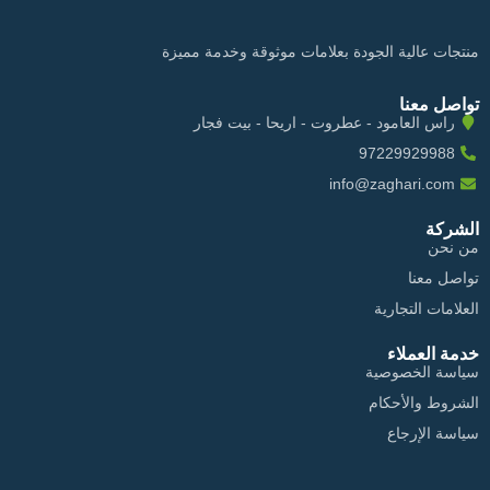
منتجات عالية الجودة بعلامات موثوقة وخدمة مميزة
تواصل معنا
راس العامود - عطروت - اريحا - بيت فجار
97229929988
info@zaghari.com
الشركة
من نحن
تواصل معنا
العلامات التجارية
خدمة العملاء
سياسة الخصوصية
الشروط والأحكام
سياسة الإرجاع