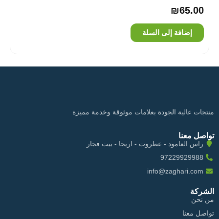
₪
65.00
إضافة إلى السلة
منتجات عالية الجودة بعلامات موثوقة وخدمة مميزة
تواصل معنا
راس العامود - عطروت - اريحا - بيت فجار
97229929988
info@zaghari.com
الشركة
من نحن
تواصل معنا