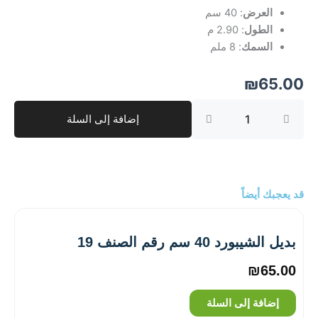
العرض
: 40 سم
الطول
: 2.90 م
السمك
: 8 ملم
₪
65.00
كمية
إضافة إلى السلة
بديل
الشيبورد
40
سم
رقم
الصنف
قد يعجبك أيضاً
16
بديل الشيبورد 40 سم رقم الصنف 19
₪
65.00
إضافة إلى السلة