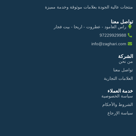
منتجات عالية الجودة بعلامات موثوقة وخدمة مميزة
تواصل معنا
راس العامود - عطروت - اريحا - بيت فجار
97229929988
info@zaghari.com
الشركة
من نحن
تواصل معنا
العلامات التجارية
خدمة العملاء
سياسة الخصوصية
الشروط والأحكام
سياسة الإرجاع