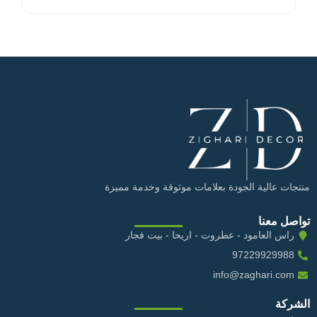
منتجات عالية الجودة بعلامات موثوقة وخدمة مميزة
تواصل معنا
راس العامود - عطروت - اريحا - بيت فجار
97229929988
info@zaghari.com
الشركة