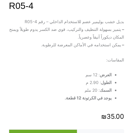
R05-4
بديل خشب بوليمير عضم للاستخدام الداخلي – رقم R05-4
–
يتميز بسهولة التنظيف والتركيب، قوي ضد الكسر يدوم طويلاً ويمنح
المكان ديكوراً أنيقاً وعصرياً.
–
يمكن استخدامه في الأماكن المعرضة للرطوبة.
المقاسات:
العرض
: 12 سم
الطول
: 2.90 م
السمك
: 20 ملم
يوجد في الكرتونة 12 قطعة.
₪
35.00
كمية