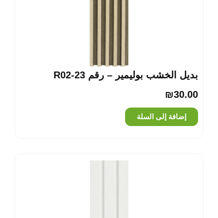
بديل الخشب بوليمير – رقم R02-23
₪
30.00
إضافة إلى السلة