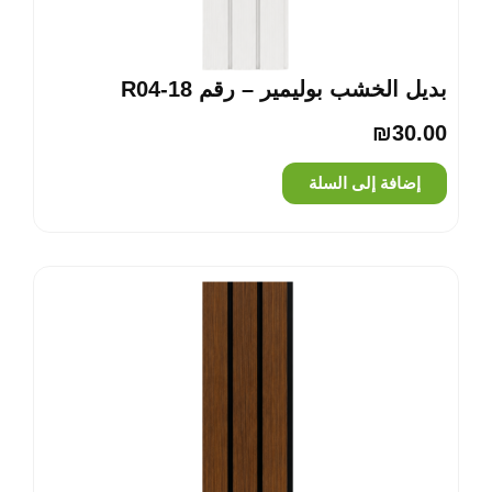
بديل الخشب بوليمير – رقم R04-18
₪
30.00
إضافة إلى السلة