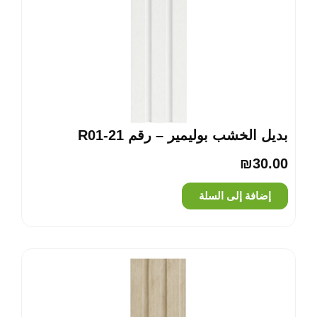
بديل الخشب بوليمير – رقم R01-21
₪
30.00
إضافة إلى السلة