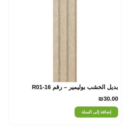
بديل الخشب بوليمير – رقم R01-16
₪
30.00
إضافة إلى السلة