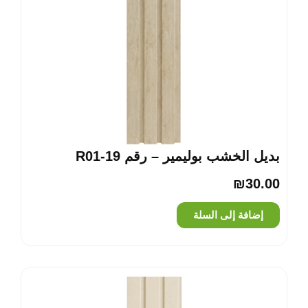
بديل الخشب بوليمير – رقم R01-19
₪
30.00
إضافة إلى السلة