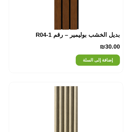
بديل الخشب بوليمير – رقم R04-1
₪
30.00
إضافة إلى السلة