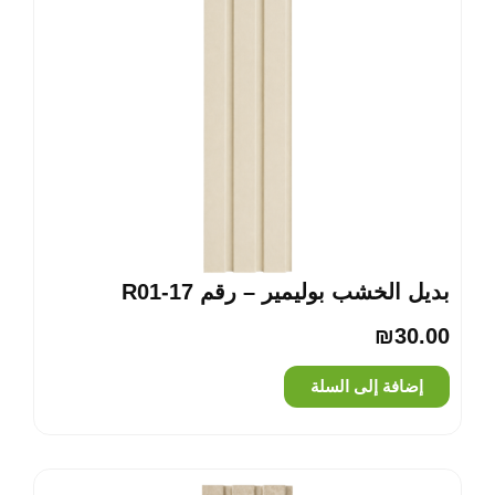
بديل الخشب بوليمير – رقم R01-17
₪
30.00
إضافة إلى السلة