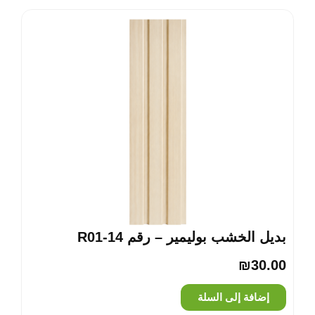
بديل الخشب بوليمير – رقم R01-14
₪
30.00
إضافة إلى السلة