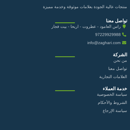
منتجات عالية الجودة بعلامات موثوقة وخدمة مميزة
تواصل معنا
راس العامود - عطروت - اريحا - بيت فجار
97229929988
info@zaghari.com
الشركة
من نحن
تواصل معنا
العلامات التجارية
خدمة العملاء
سياسة الخصوصية
الشروط والأحكام
سياسة الإرجاع