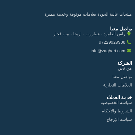
منتجات عالية الجودة بعلامات موثوقة وخدمة مميزة
تواصل معنا
راس العامود - عطروت - اريحا - بيت فجار
97229929988
info@zaghari.com
الشركة
من نحن
تواصل معنا
العلامات التجارية
خدمة العملاء
سياسة الخصوصية
الشروط والأحكام
سياسة الإرجاع