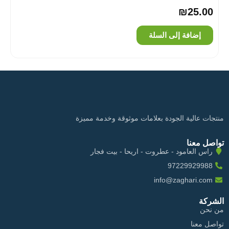
₪
25.00
إضافة إلى السلة
منتجات عالية الجودة بعلامات موثوقة وخدمة مميزة
تواصل معنا
راس العامود - عطروت - اريحا - بيت فجار
97229929988
info@zaghari.com
الشركة
من نحن
تواصل معنا