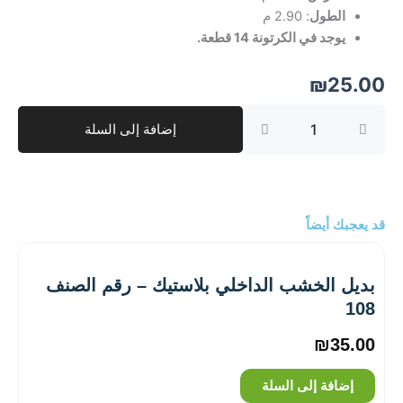
الطول
: 2.90 م
يوجد في الكرتونة 14 قطعة.
₪
25.00
كمية
إضافة إلى السلة
بديل
الخشب
الداخلي
بلاستيك
–
رقم
قد يعجبك أيضاً
الصنف
14
بديل الخشب الداخلي بلاستيك – رقم الصنف
108
₪
35.00
إضافة إلى السلة