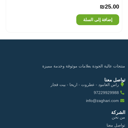
₪
25.00
إضافة إلى السلة
منتجات عالية الجودة بعلامات موثوقة وخدمة مميزة
تواصل معنا
راس العامود - عطروت - اريحا - بيت فجار
97229929988
info@zaghari.com
الشركة
من نحن
تواصل معنا