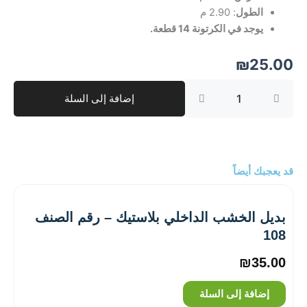
الطول
: 2.90 م
يوجد في الكرتونة 14 قطعة.
₪
25.00
كمية
إضافة إلى السلة
بديل
الخشب
الداخلي
بلاستيك
–
رقم
قد يعجبك أيضاً
الصنف
21
بديل الخشب الداخلي بلاستيك – رقم الصنف
108
₪
35.00
إضافة إلى السلة