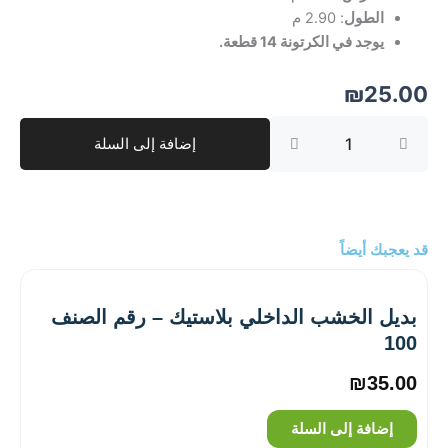
الطول
: 2.90 م
يوجد في الكرتونة 14 قطعة.
₪
25.00
كمية
إضافة إلى السلة
بديل
الخشب
الداخلي
بلاستيك
–
رقم
قد يعجبك أيضاً
الصنف
23
بديل الخشب الداخلي بلاستيك – رقم الصنف
100
₪
35.00
إضافة إلى السلة