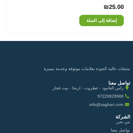
₪
25.00
إضافة إلى السلة
منتجات عالية الجودة بعلامات موثوقة وخدمة مميزة
تواصل معنا
راس العامود - عطروت - اريحا - بيت فجار
97229929988
info@zaghari.com
الشركة
من نحن
تواصل معنا