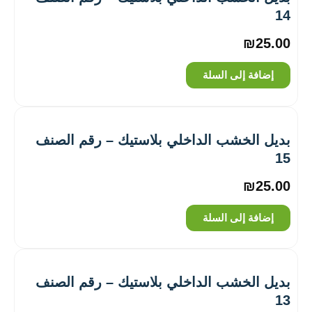
14
₪
25.00
إضافة إلى السلة
بديل الخشب الداخلي بلاستيك – رقم الصنف
15
₪
25.00
إضافة إلى السلة
بديل الخشب الداخلي بلاستيك – رقم الصنف
13