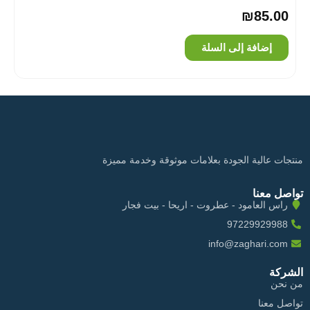
₪
85.00
إضافة إلى السلة
منتجات عالية الجودة بعلامات موثوقة وخدمة مميزة
تواصل معنا
راس العامود - عطروت - اريحا - بيت فجار
97229929988
info@zaghari.com
الشركة
من نحن
تواصل معنا