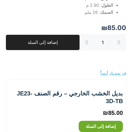
الطول
: 2.90 م
السمك
: 26 ملم
₪
85.00
كمية
إضافة إلى السلة
بديل
الخشب
الخارجي
-
رقم
الصنف
قد يعجبك أيضاً
JE23-
3D-
RW
بديل الخشب الخارجي – رقم الصنف JE23-
3D-TB
₪
85.00
إضافة إلى السلة