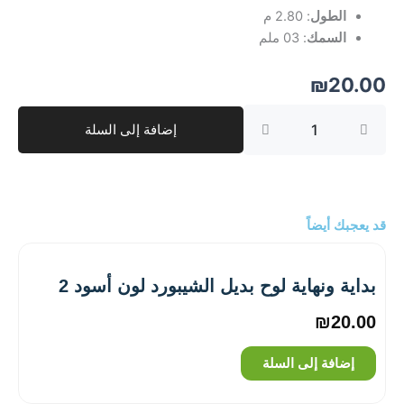
الطول
: 2.80 م
السمك
: 03 ملم
₪
20.00
كمية
إضافة إلى السلة
بداية
ونهاية
لوح
U
بديل
الرخام
قد يعجبك أيضاً
لون
أسود
بداية ونهاية لوح بديل الشيبورد لون أسود 2
₪
20.00
إضافة إلى السلة