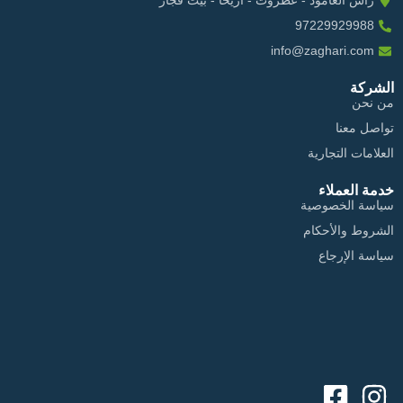
راس العامود - عطروت - اريحا - بيت فجار
97229929988
info@zaghari.com
الشركة
من نحن
تواصل معنا
العلامات التجارية
خدمة العملاء
سياسة الخصوصية
الشروط والأحكام
سياسة الإرجاع