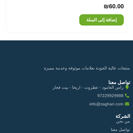
₪
60.00
إضافة إلى السلة
منتجات عالية الجودة بعلامات موثوقة وخدمة مميزة
تواصل معنا
راس العامود - عطروت - اريحا - بيت فجار
97229929988
info@zaghari.com
الشركة
من نحن
تواصل معنا