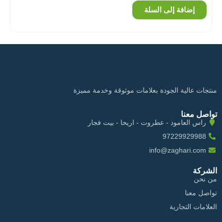
إضافة إلى السلة
منتجات عالية الجودة بعلامات موثوقة وخدمة مميزة
تواصل معنا
راس العامود - عطروت - اريحا - بيت فجار
97229929988
info@zaghari.com
الشركة
من نحن
تواصل معنا
العلامات التجارية