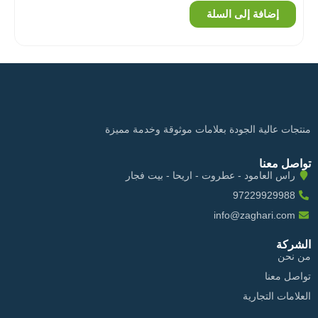
إضافة إلى السلة
منتجات عالية الجودة بعلامات موثوقة وخدمة مميزة
تواصل معنا
راس العامود - عطروت - اريحا - بيت فجار
97229929988
info@zaghari.com
الشركة
من نحن
تواصل معنا
العلامات التجارية