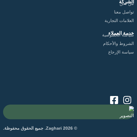
الشركة
من نحن
تواصل معنا
العلامات التجارية
خدمة العملاء
سياسة الخصوصية
الشروط والأحكام
سياسة الإرجاع
التصوير
© 2026 Zaghari. جميع الحقوق محفوظة.