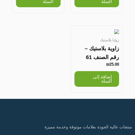
السلة
السلة
زوايا بلاستيك
زاوية بلاستيك –
رقم الصنف 61
₪
25.00
إضافة إلى
السلة
منتجات عالية الجودة بعلامات موثوقة وخدمة مميزة